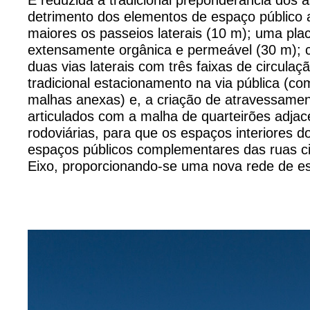
detrimento dos elementos de espaço público 
maiores os passeios laterais (10 m); uma plac
extensamente orgânica e permeável (30 m); c
duas vias laterais com três faixas de circula
tradicional estacionamento na via pública (c
malhas anexas) e, a criação de atravessamen
articulados com a malha de quarteirões adjace
rodoviárias, para que os espaços interiores d
espaços públicos complementares das ruas ci
Eixo, proporcionando-se uma nova rede de e