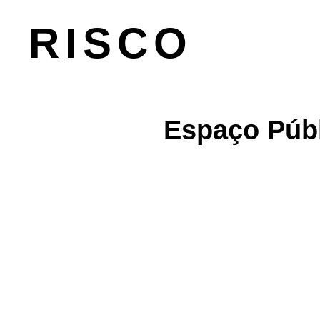
RISCO
Espaço Públ