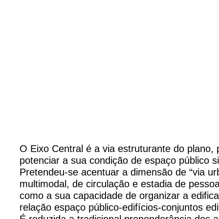
O Eixo Central é a via estruturante do plano,
potenciar a sua condição de espaço público si
Pretendeu-se acentuar a dimensão de “via ur
multimodal, de circulação e estadia de pessoa
como a sua capacidade de organizar a edifica
relação espaço público-edifícios-conjuntos edi
É reduzida a tradicional preponderância dos 