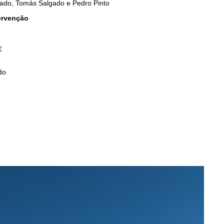
ado, Tomás Salgado e Pedro Pinto
ervenção
€
do