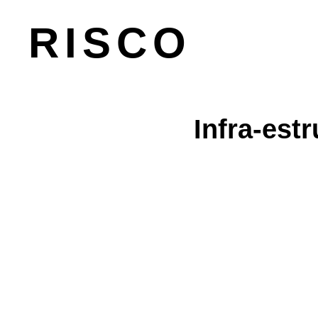
RISCO
Infra-est