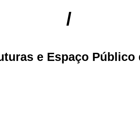
/
ruturas e Espaço Público