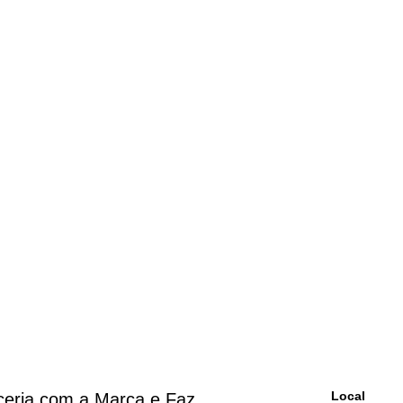
Local
rceria com a Marca e Faz,