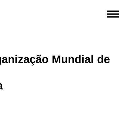
ganização Mundial de
a