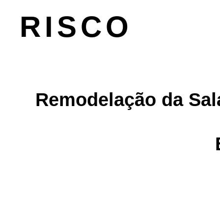
comercio-e-escritorios
RISCO
Remodelação da Sala