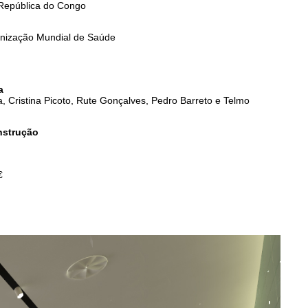
 República do Congo
nização Mundial de Saúde
a
a, Cristina Picoto, Rute Gonçalves, Pedro Barreto e Telmo
nstrução
€