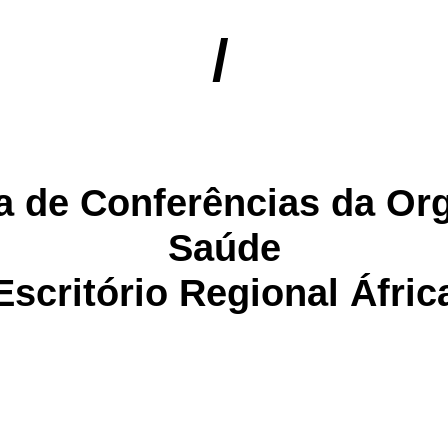
/
 de Conferências da Or
Saúde
Escritório Regional Áfric