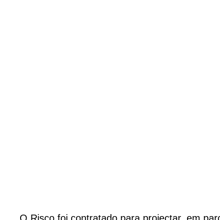
O Risco foi contratado para projectar, em pa