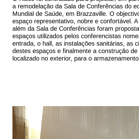
a remodelação da Sala de Conferências do ed
Mundial de Saúde, em Brazzaville. O objecti
espaço representativo, nobre e confortável. A 
além da Sala de Conferências foram propost
espaços utilizados pelos conferencistas nom
entrada, o hall, as instalações sanitárias, as
destes espaços e finalmente a construção d
localizado no exterior, para o armazenamento