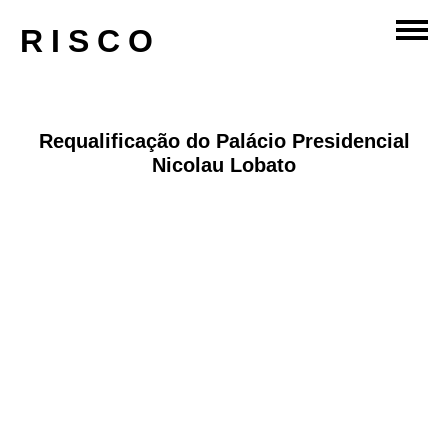
comercio-e-escritorios
RISCO
Requalificação do Palácio Presidencial
Nicolau Lobato