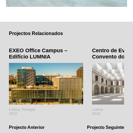
Projectos Relacionados
EXEO Office Campus –
Centro de Even
Edifício LUMNIA
Convento do Be
Lisboa, Portugal
Lisboa
2022
2024
Projecto Anterior
Projecto Seguinte