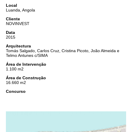
Local
Luanda, Angola
Cliente
NOVINVEST
Data
2015
Arquitectura
Tomás Salgado, Carlos Cruz, Cristina Picoto, João Almeida e
Telmo Antunes c/SIMA
Área de Intervenção
1.100 m2
Área de Construção
16.660 m2
Concurso