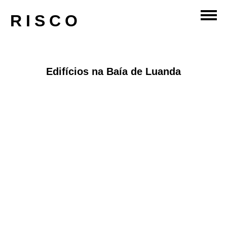
habitacao
RISCO
Edifícios na Baía de Luanda