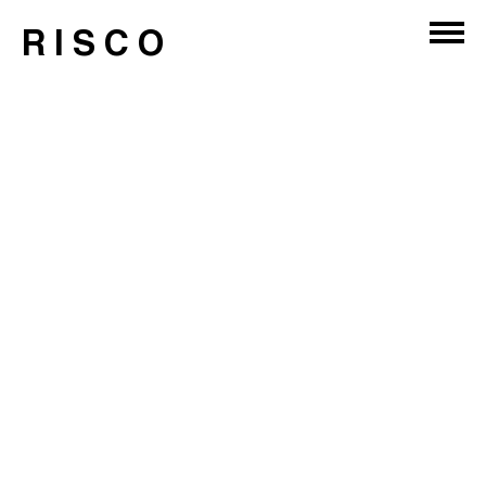
RISCO
Lisboa, Portugal