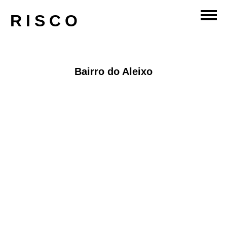
desenho-urbano
RISCO
Bairro do Aleixo