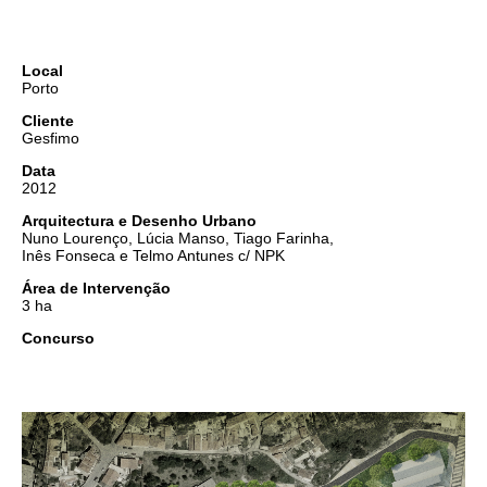
Local
Porto
Cliente
Gesfimo
Data
2012
Arquitectura e Desenho Urbano
Nuno Lourenço, Lúcia Manso, Tiago Farinha,
Inês Fonseca e Telmo Antunes c/ NPK
Área de Intervenção
3 ha
Concurso