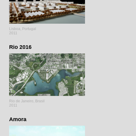
Lisboa, Portugal
2011
Rio 2016
Rio de Janeiro, Brasil
2011
Amora