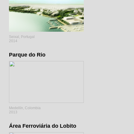
Seixal, Portugal
2014
Parque do Rio
Medellín, Colombia
2013
Área Ferroviária do Lobito