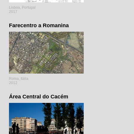
Lisboa, Portugal
2017
Farecentro a Romanina
Roma, Itália
2012
Área Central do Cacém