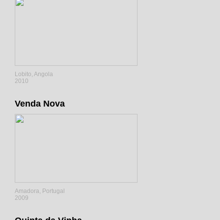
Lobito, Angola
2010
Venda Nova
Amadora, Portugal
2009