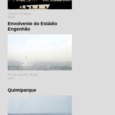
Cacém, Portugal
2008
Envolvente do Estádio
Engenhão
Rio de Janeiro, Brasil
2012
Quimiparque