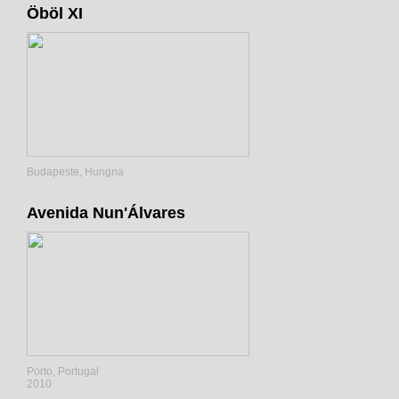
Öböl XI
Budapeste, Hungria
Avenida Nun'Álvares
Porto, Portugal
2010