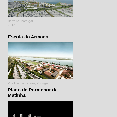
Barreiro, Portugal
2012
Escola da Armada
Vila Franca de Xira, Portugal
Plano de Pormenor da
Matinha